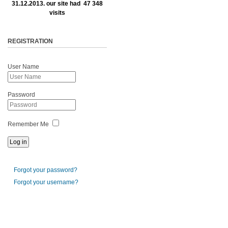
31.12.2013. our site had 47 348
visits
REGISTRATION
User Name
Password
Remember Me
Forgot your password?
Forgot your username?