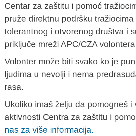
Centar za zaštitu i pomoć tražioci
pruže direktnu podršku tražiocima 
tolerantnog i otvorenog društva i 
priključe mreži APC/CZA volontera
Volonter može biti svako ko je pu
ljudima u nevolji i nema predrasuda
rasa.
Ukoliko imaš želju da pomogneš i 
aktivnosti Centra za zaštitu i po
nas za više informacija.