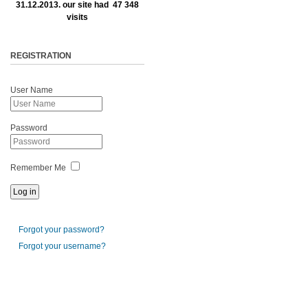
31.12.2013. our site had 47 348
visits
REGISTRATION
User Name
Password
Remember Me
Forgot your password?
Forgot your username?