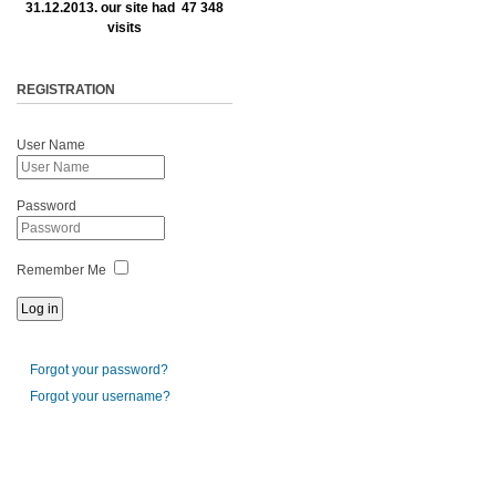
31.12.2013. our site had 47 348
visits
REGISTRATION
User Name
Password
Remember Me
Forgot your password?
Forgot your username?