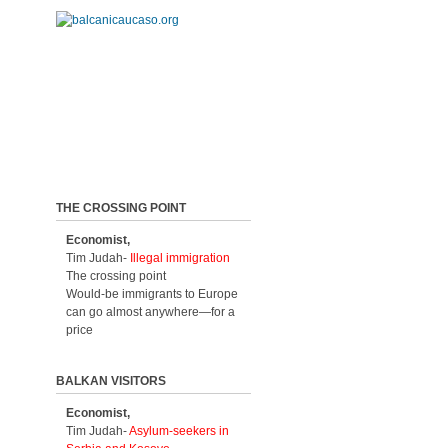
THE CROSSING POINT
Economist,
Tim Judah-
Illegal immigration
The crossing point
Would-be immigrants to Europe
can go almost anywhere—for a
price
BALKAN VISITORS
Economist,
Tim Judah-
Asylum-seekers in