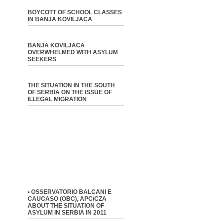
BOYCOTT OF SCHOOL CLASSES
IN BANJA KOVILJACA
BANJA KOVILJACA
OVERWHELMED WITH ASYLUM
SEEKERS
THE SITUATION IN THE SOUTH
OF SERBIA ON THE ISSUE OF
ILLEGAL MIGRATION
• OSSERVATORIO BALCANI E
CAUCASO (OBC), APC/CZA
ABOUT THE SITUATION OF
ASYLUM IN SERBIA IN 2011