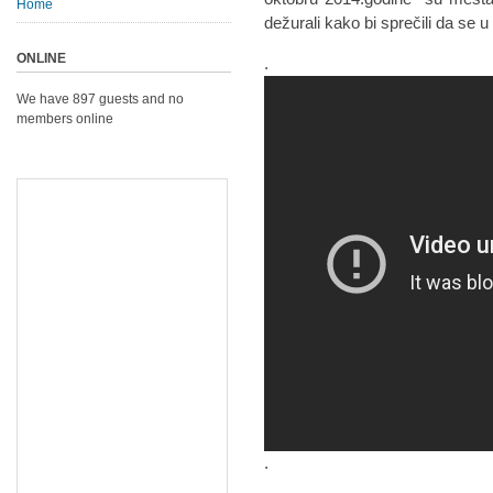
Home
dežurali kako bi sprečili da se u
ONLINE
.
We have 897 guests and no
members online
.