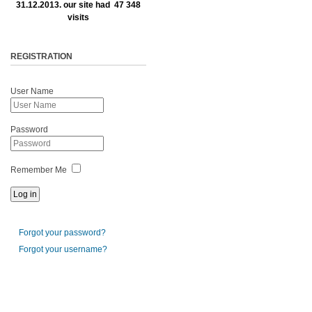
31.12.2013. our site had 47 348
visits
REGISTRATION
User Name
Password
Remember Me
Forgot your password?
Forgot your username?