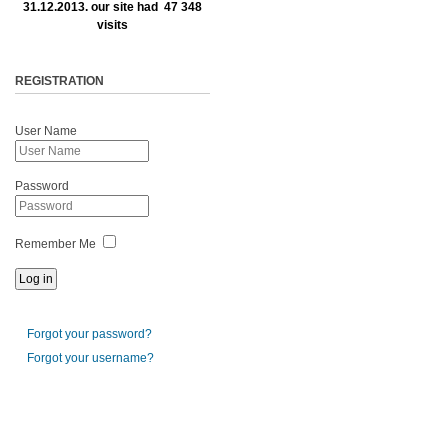
31.12.2013. our site had 47 348
visits
REGISTRATION
User Name
Password
Remember Me
Forgot your password?
Forgot your username?