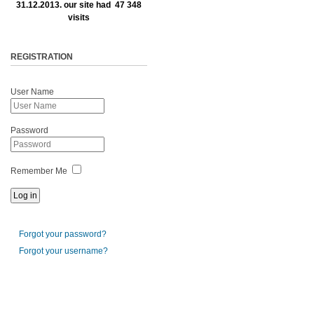
31.12.2013. our site had 47 348
visits
REGISTRATION
User Name
Password
Remember Me
Forgot your password?
Forgot your username?