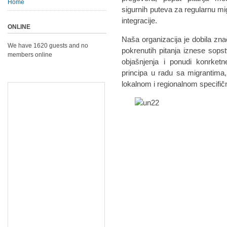
Home
sigurnih puteva za regularnu mig
integracije.
ONLINE
Naša organizacija je dobila zn
We have 1620 guests and no
pokrenutih pitanja iznese sopst
members online
objašnjenja i ponudi konrketn
principa u radu sa migrantima,
lokalnom i regionalnom specifi