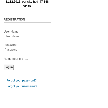
31.12.2013. our site had 47 348
visits
REGISTRATION
User Name
Password
Remember Me
Forgot your password?
Forgot your username?