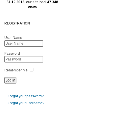
31.12.2013. our site had 47 348
visits
REGISTRATION
User Name
Password
Remember Me
Forgot your password?
Forgot your username?