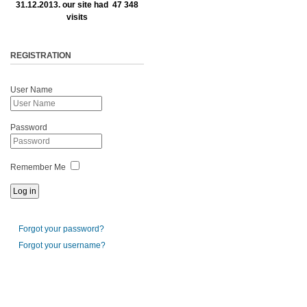
31.12.2013. our site had 47 348
visits
REGISTRATION
User Name
Password
Remember Me
Forgot your password?
Forgot your username?