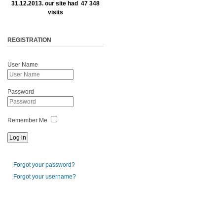
31.12.2013. our site had 47 348
visits
REGISTRATION
User Name
Password
Remember Me
Forgot your password?
Forgot your username?