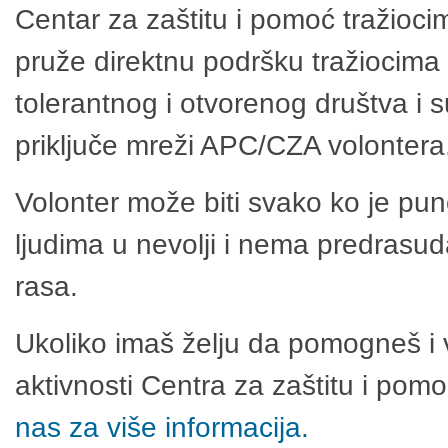
Centar za zaštitu i pomoć tražioci
pruže direktnu podršku tražiocima 
tolerantnog i otvorenog društva i 
priključe mreži APC/CZA volontera
Volonter može biti svako ko je pu
ljudima u nevolji i nema predrasuda
rasa.
Ukoliko imaš želju da pomogneš i 
aktivnosti Centra za zaštitu i po
nas za više informacija.