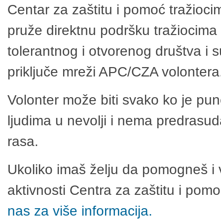
Centar za zaštitu i pomoć tražioci
pruže direktnu podršku tražiocima 
tolerantnog i otvorenog društva i 
priključe mreži APC/CZA volontera
Volonter može biti svako ko je pu
ljudima u nevolji i nema predrasuda
rasa.
Ukoliko imaš želju da pomogneš i 
aktivnosti Centra za zaštitu i po
nas za više informacija.