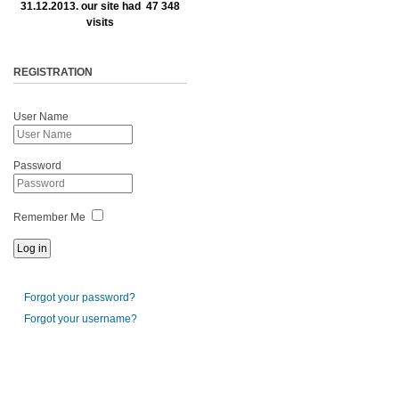
31.12.2013. our site had 47 348
visits
REGISTRATION
User Name
Password
Remember Me
Forgot your password?
Forgot your username?