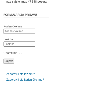
nas sajt je imao 47 348 poseta
FORMULAR ZA PRIJAVU
Korisničko ime
Lozinka
Upamti me
Zaboravili ste lozinku?
Zaboravili ste korisničko ime?