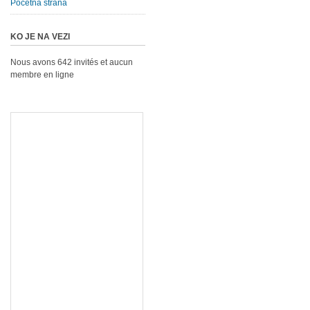
Početna strana
KO JE NA VEZI
Nous avons 642 invités et aucun
membre en ligne