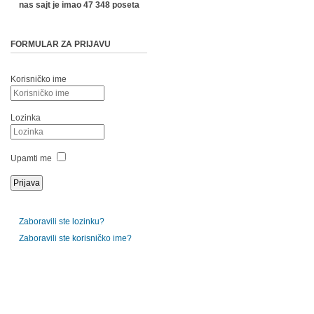
nas sajt je imao 47 348 poseta
FORMULAR ZA PRIJAVU
Korisničko ime
Lozinka
Upamti me
Zaboravili ste lozinku?
Zaboravili ste korisničko ime?