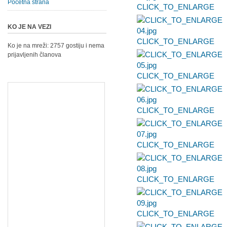
Početna strana
CLICK_TO_ENLARGE
KO JE NA VEZI
CLICK_TO_ENLARGE
Ko je na mreži: 2757 gostiju i nema
prijavljenih članova
CLICK_TO_ENLARGE
CLICK_TO_ENLARGE
CLICK_TO_ENLARGE
CLICK_TO_ENLARGE
CLICK_TO_ENLARGE