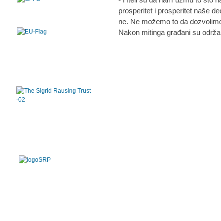
prosperitet i prosperitet naše de
ne. Ne možemo to da dozvolimo,
Nakon mitinga građani su održal