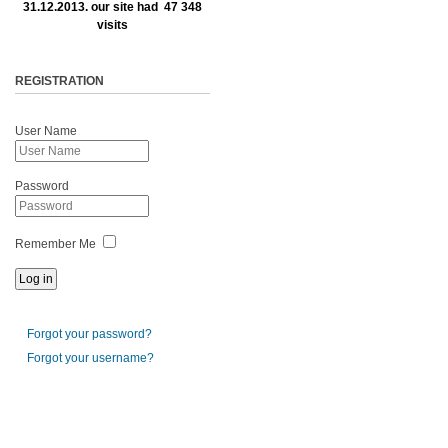
31.12.2013. our site had 47 348
visits
REGISTRATION
User Name
Password
Remember Me
Forgot your password?
Forgot your username?