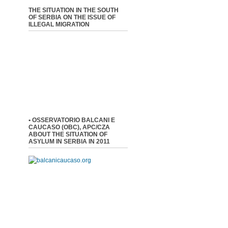
THE SITUATION IN THE SOUTH
OF SERBIA ON THE ISSUE OF
ILLEGAL MIGRATION
• OSSERVATORIO BALCANI E
CAUCASO (OBC), APC/CZA
ABOUT THE SITUATION OF
ASYLUM IN SERBIA IN 2011