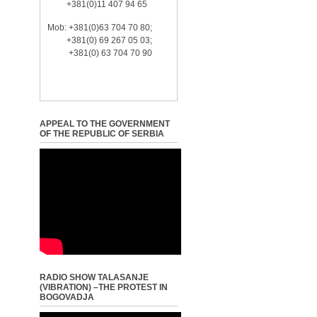
+381(0)11 407 94 65
Mob: +381(0)63 704 70 80;
+381(0) 69 267 05 03;
+381(0) 63 704 70 90
APPEAL TO THE GOVERNMENT
OF THE REPUBLIC OF SERBIA
RADIO SHOW TALASANJE
(VIBRATION) –THE PROTEST IN
BOGOVADJA