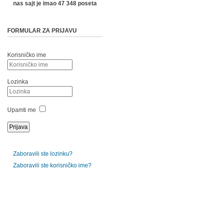
nas sajt je imao 47 348 poseta
FORMULAR ZA PRIJAVU
Korisničko ime
Lozinka
Upamti me
Zaboravili ste lozinku?
Zaboravili ste korisničko ime?