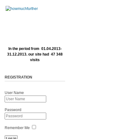
In the period from 01.04.2013-
31.12.2013. our site had 47 348
visits
REGISTRATION
User Name
Password
Remember Me