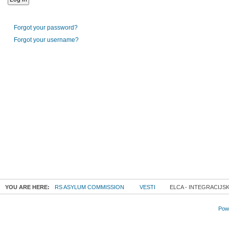
Forgot your password?
Forgot your username?
YOU ARE HERE:
RS ASYLUM COMMISSION
VESTI
ELCA - INTEGRACIJS
Powe