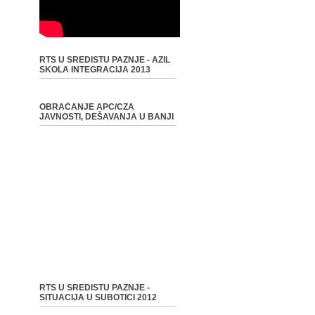
RTS U SREDISTU PAZNJE - AZIL
SKOLA INTEGRACIJA 2013
OBRAĆANJE APC/CZA
JAVNOSTI, DEŠAVANJA U BANJI
RTS U SREDISTU PAZNJE -
SITUACIJA U SUBOTICI 2012