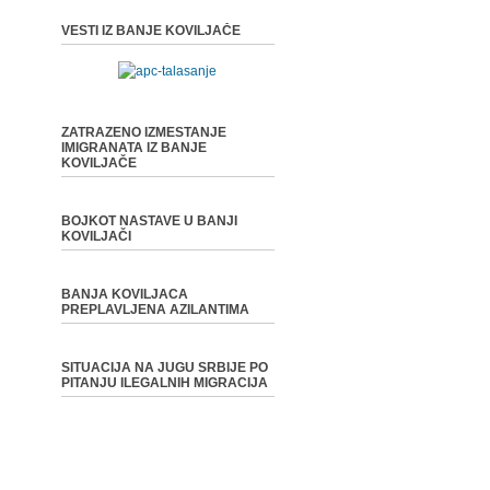
VESTI IZ BANJE KOVILJAČE
ZATRAZENO IZMESTANJE
IMIGRANATA IZ BANJE
KOVILJAČE
BOJKOT NASTAVE U BANJI
KOVILJAČI
BANJA KOVILJACA
PREPLAVLJENA AZILANTIMA
SITUACIJA NA JUGU SRBIJE PO
PITANJU ILEGALNIH MIGRACIJA