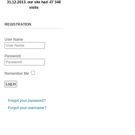
31.12.2013. our site had 47 348
visits
REGISTRATION
User Name
Password
Remember Me
Forgot your password?
Forgot your username?