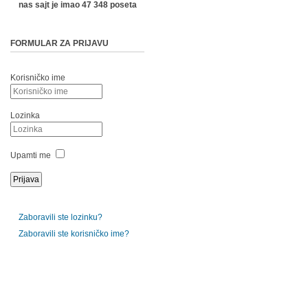
nas sajt je imao 47 348 poseta
FORMULAR ZA PRIJAVU
Korisničko ime
Lozinka
Upamti me
Zaboravili ste lozinku?
Zaboravili ste korisničko ime?