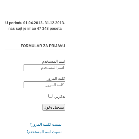
U periodu 01.04.2013- 31.12.2013.
nas sajt je imao 47 348 poseta
FORMULAR ZA PRIJAVU
اسم المستخدم
كلمة المرور
تذكرني
نسيت كلمـة المرور؟
نسيت اسم المستخدم؟