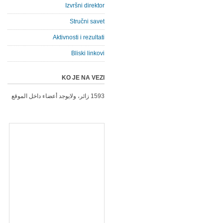
Izvršni direktor
Stručni savet
Aktivnosti i rezultati
Bliski linkovi
KO JE NA VEZI
1593 زائر، ولايوجد أعضاء داخل الموقع