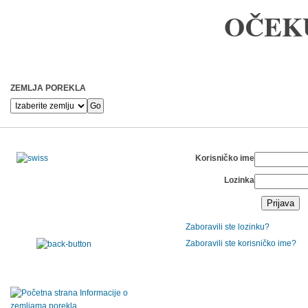
OČEK
ZEMLJA POREKLA
Korisničko ime
Lozinka
Prijava
Zaboravili ste lozinku?
Zaboravili ste korisničko ime?