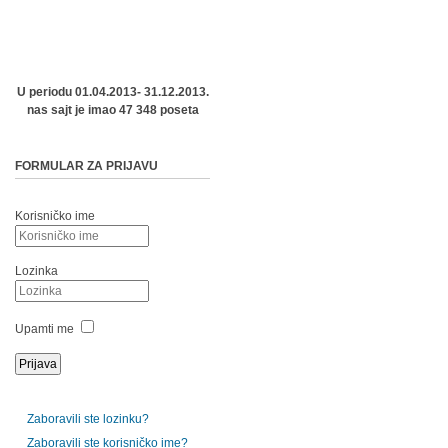
U periodu 01.04.2013- 31.12.2013.
nas sajt je imao 47 348 poseta
FORMULAR ZA PRIJAVU
Korisničko ime
Lozinka
Upamti me
Zaboravili ste lozinku?
Zaboravili ste korisničko ime?