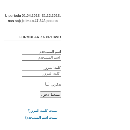
U periodu 01.04.2013- 31.12.2013.
nas sajt je imao 47 348 poseta
FORMULAR ZA PRIJAVU
اسم المستخدم
كلمة المرور
تذكرني
نسيت كلمـة المرور؟
نسيت اسم المستخدم؟