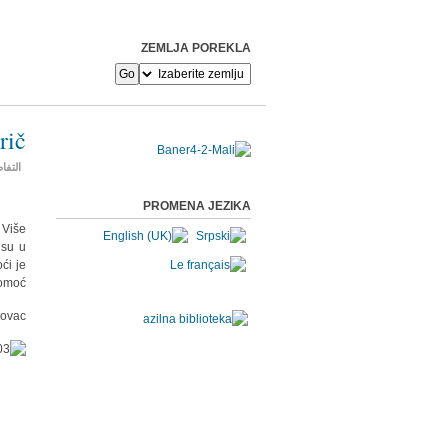
ZEMLJA POREKLA
rič
التفا
PROMENA JEZIKA
 Više
 su u
ći je
omoć.
ovac.