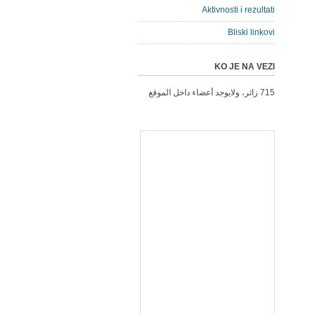
Aktivnosti i rezultati
Bliski linkovi
KO JE NA VEZI
715 زائر، ولايوجد أعضاء داخل الموقع