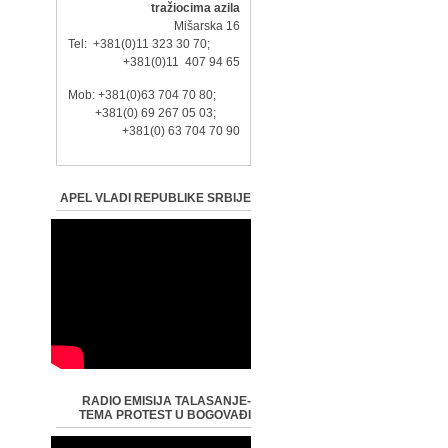
tražiocima azila
Mišarska 16
Tel: +381(0)11 323 30 70;
+381(0)11 407 94 65
Mob: +381(0)63 704 70 80;
+381(0) 69 267 05 03;
+381(0) 63 704 70 90
APEL VLADI REPUBLIKE SRBIJE
RADIO EMISIJA TALASANJE-
TEMA PROTEST U BOGOVAĐI