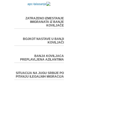
ZATRAZENO IZMESTANJE
IMIGRANATA IZ BANJE
KOVILJAČE
BOJKOT NASTAVE U BANJI
KOVILJAČI
BANJA KOVILJACA
PREPLAVLJENA AZILANTIMA
SITUACIJA NA JUGU SRBIJE PO
PITANJU ILEGALNIH MIGRACIJA