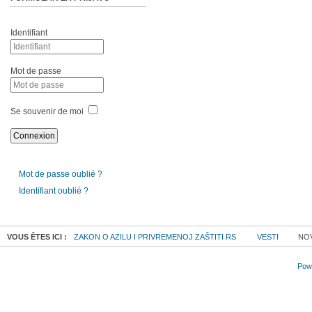
Identifiant
Mot de passe
Se souvenir de moi
Mot de passe oublié ?
Identifiant oublié ?
VOUS ÊTES ICI :
ZAKON O AZILU I PRIVREMENOJ ZAŠTITI RS
VESTI
NOV
Powe