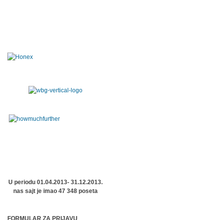
U periodu 01.04.2013- 31.12.2013.
nas sajt je imao 47 348 poseta
FORMULAR ZA PRIJAVU