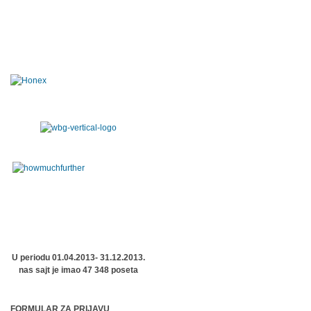
U periodu 01.04.2013- 31.12.2013.
nas sajt je imao 47 348 poseta
FORMULAR ZA PRIJAVU