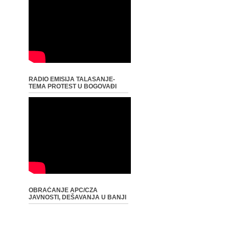
RADIO EMISIJA TALASANJE-
TEMA PROTEST U BOGOVAĐI
OBRAĆANJE APC/CZA
JAVNOSTI, DEŠAVANJA U BANJI