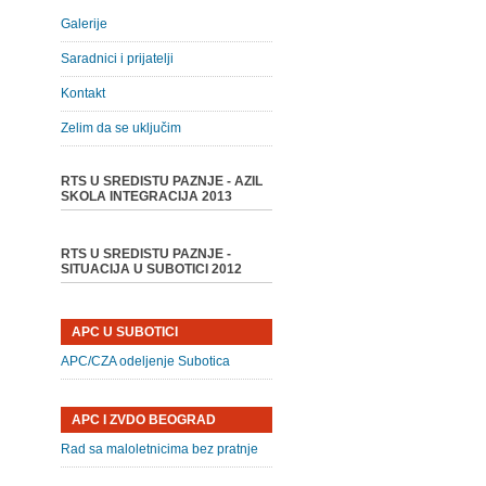
Galerije
Saradnici i prijatelji
Kontakt
Zelim da se uključim
RTS U SREDISTU PAZNJE - AZIL
SKOLA INTEGRACIJA 2013
RTS U SREDISTU PAZNJE -
SITUACIJA U SUBOTICI 2012
APC U SUBOTICI
APC/CZA odeljenje Subotica
APC I ZVDO BEOGRAD
Rad sa maloletnicima bez pratnje