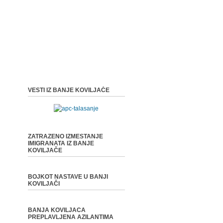
VESTI IZ BANJE KOVILJAČE
ZATRAZENO IZMESTANJE
IMIGRANATA IZ BANJE
KOVILJAČE
BOJKOT NASTAVE U BANJI
KOVILJAČI
BANJA KOVILJACA
PREPLAVLJENA AZILANTIMA