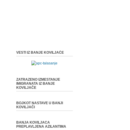
VESTI IZ BANJE KOVILJAČE
ZATRAZENO IZMESTANJE
IMIGRANATA IZ BANJE
KOVILJAČE
BOJKOT NASTAVE U BANJI
KOVILJAČI
BANJA KOVILJACA
PREPLAVLJENA AZILANTIMA