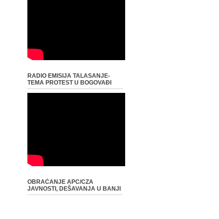
RADIO EMISIJA TALASANJE-
TEMA PROTEST U BOGOVAĐI
OBRAĆANJE APC/CZA
JAVNOSTI, DEŠAVANJA U BANJI