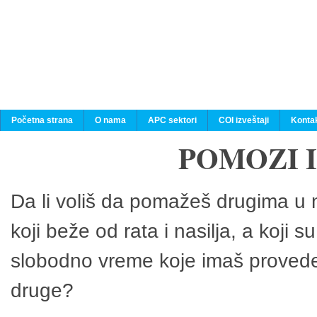
Početna strana
O nama
APC sektori
COI izveštaji
Konta
POMOZI 
Da li voliš da pomažeš drugima u n
koji beže od rata i nasilja, a koji 
slobodno vreme koje imaš provedeš
druge?