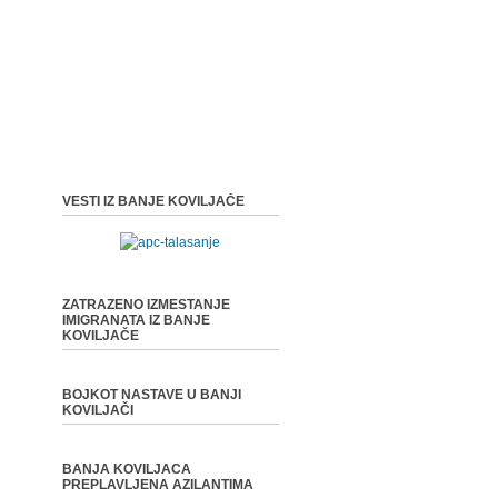
VESTI IZ BANJE KOVILJAČE
ZATRAZENO IZMESTANJE
IMIGRANATA IZ BANJE
KOVILJAČE
BOJKOT NASTAVE U BANJI
KOVILJAČI
BANJA KOVILJACA
PREPLAVLJENA AZILANTIMA