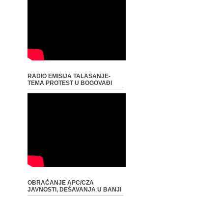
RADIO EMISIJA TALASANJE-
TEMA PROTEST U BOGOVAĐI
OBRAĆANJE APC/CZA
JAVNOSTI, DEŠAVANJA U BANJI