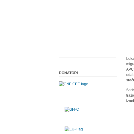
Loka
migr
APC/
DONATORI
odab
sreć
Sadr
traž
izne