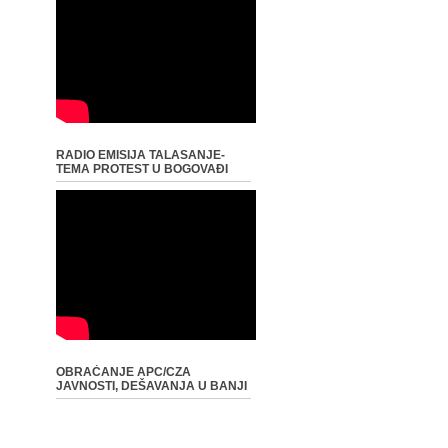
RADIO EMISIJA TALASANJE-
TEMA PROTEST U BOGOVAĐI
OBRAĆANJE APC/CZA
JAVNOSTI, DEŠAVANJA U BANJI