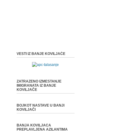
VESTI IZ BANJE KOVILJAČE
ZATRAZENO IZMESTANJE
IMIGRANATA IZ BANJE
KOVILJAČE
BOJKOT NASTAVE U BANJI
KOVILJAČI
BANJA KOVILJACA
PREPLAVLJENA AZILANTIMA