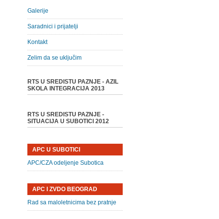
Galerije
Saradnici i prijatelji
Kontakt
Zelim da se uključim
RTS U SREDISTU PAZNJE - AZIL
SKOLA INTEGRACIJA 2013
RTS U SREDISTU PAZNJE -
SITUACIJA U SUBOTICI 2012
APC U SUBOTICI
APC/CZA odeljenje Subotica
APC I ZVDO BEOGRAD
Rad sa maloletnicima bez pratnje