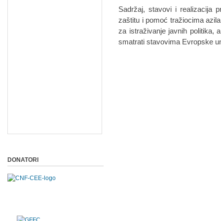
Sadržaj, stavovi i realizacija 
zaštitu i pomoć tražiocima azi
za istraživanje javnih politika,
smatrati stavovima Evropske un
DONATORI