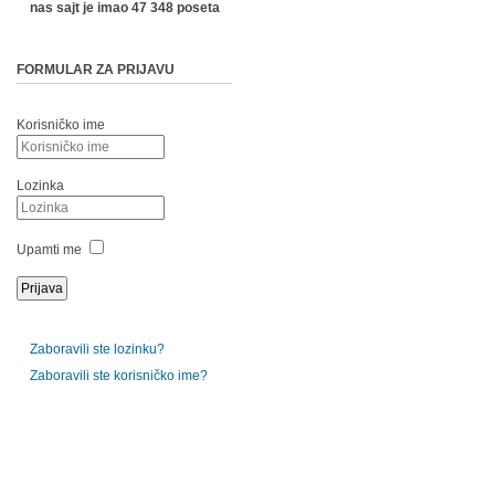
nas sajt je imao 47 348 poseta
FORMULAR ZA PRIJAVU
Korisničko ime
Lozinka
Upamti me
Zaboravili ste lozinku?
Zaboravili ste korisničko ime?