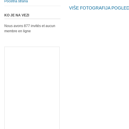
Početna strana
VIŠE FOTOGRAFIJA POGLEDA
KO JE NA VEZI
Nous avons 877 invités et aucun
membre en ligne