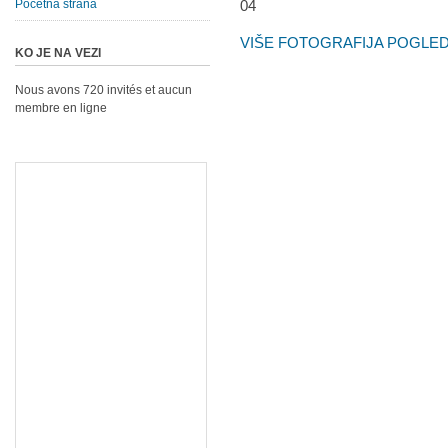
Početna strana
VIŠE FOTOGRAFIJA POGLEDA
KO JE NA VEZI
Nous avons 720 invités et aucun
membre en ligne