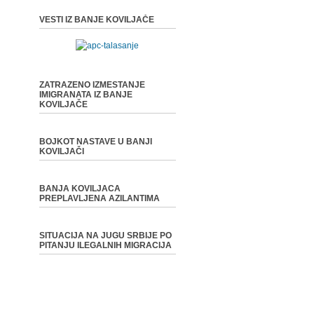
VESTI IZ BANJE KOVILJAČE
ZATRAZENO IZMESTANJE
IMIGRANATA IZ BANJE
KOVILJAČE
BOJKOT NASTAVE U BANJI
KOVILJAČI
BANJA KOVILJACA
PREPLAVLJENA AZILANTIMA
SITUACIJA NA JUGU SRBIJE PO
PITANJU ILEGALNIH MIGRACIJA