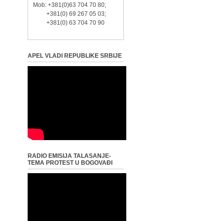
Mob: +381(0)63 704 70 80;
+381(0) 69 267 05 03;
+381(0) 63 704 70 90
APEL VLADI REPUBLIKE SRBIJE
RADIO EMISIJA TALASANJE-
TEMA PROTEST U BOGOVAĐI