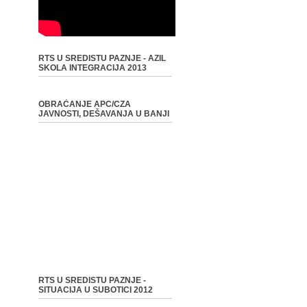
RTS U SREDISTU PAZNJE - AZIL
SKOLA INTEGRACIJA 2013
OBRAĆANJE APC/CZA
JAVNOSTI, DEŠAVANJA U BANJI
RTS U SREDISTU PAZNJE -
SITUACIJA U SUBOTICI 2012