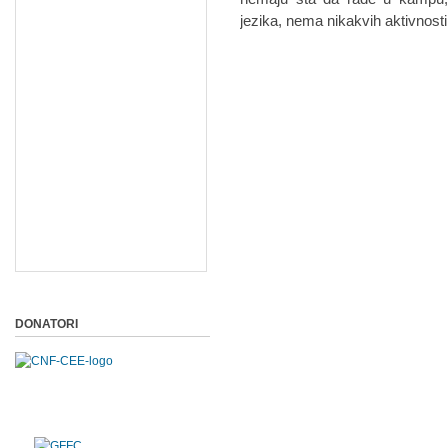
jezika, nema nikakvih aktivnosti
DONATORI