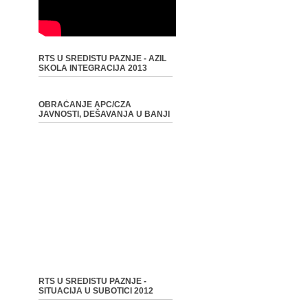
RTS U SREDISTU PAZNJE - AZIL
SKOLA INTEGRACIJA 2013
OBRAĆANJE APC/CZA
JAVNOSTI, DEŠAVANJA U BANJI
RTS U SREDISTU PAZNJE -
SITUACIJA U SUBOTICI 2012