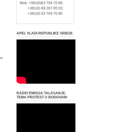
Mob: +381(0)63 704 70 80;
+381(0) 69 267 05 03;
+381(0) 63 704 70 90
APEL VLADI REPUBLIKE SRBIJE
nu
RADIO EMISIJA TALASANJE-
TEMA PROTEST U BOGOVAĐI