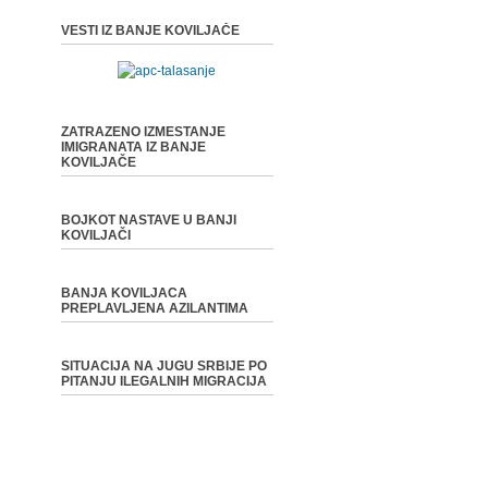
VESTI IZ BANJE KOVILJAČE
ZATRAZENO IZMESTANJE
IMIGRANATA IZ BANJE
KOVILJAČE
BOJKOT NASTAVE U BANJI
KOVILJAČI
BANJA KOVILJACA
PREPLAVLJENA AZILANTIMA
SITUACIJA NA JUGU SRBIJE PO
PITANJU ILEGALNIH MIGRACIJA