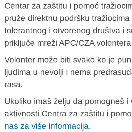
Centar za zaštitu i pomoć tražioci
pruže direktnu podršku tražiocima 
tolerantnog i otvorenog društva i 
priključe mreži APC/CZA volontera
Volonter može biti svako ko je pu
ljudima u nevolji i nema predrasuda
rasa.
Ukoliko imaš želju da pomogneš i 
aktivnosti Centra za zaštitu i po
nas za više informacija.