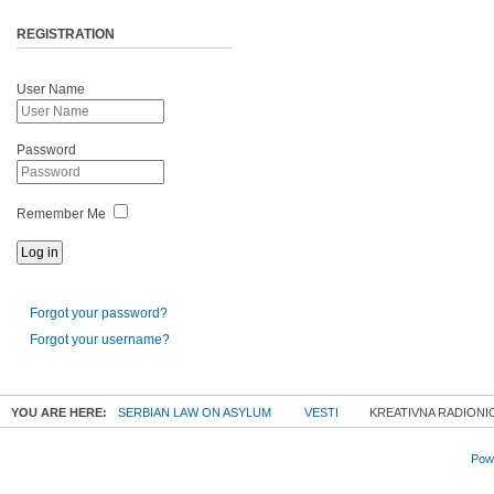
REGISTRATION
User Name
Password
Remember Me
Forgot your password?
Forgot your username?
YOU ARE HERE:
SERBIAN LAW ON ASYLUM
VESTI
KREATIVNA RADIONI
Powe