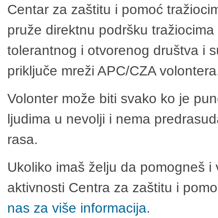
Centar za zaštitu i pomoć tražioci
pruže direktnu podršku tražiocima 
tolerantnog i otvorenog društva i 
priključe mreži APC/CZA volontera
Volonter može biti svako ko je pu
ljudima u nevolji i nema predrasuda
rasa.
Ukoliko imaš želju da pomogneš i 
aktivnosti Centra za zaštitu i po
nas za više informacija.