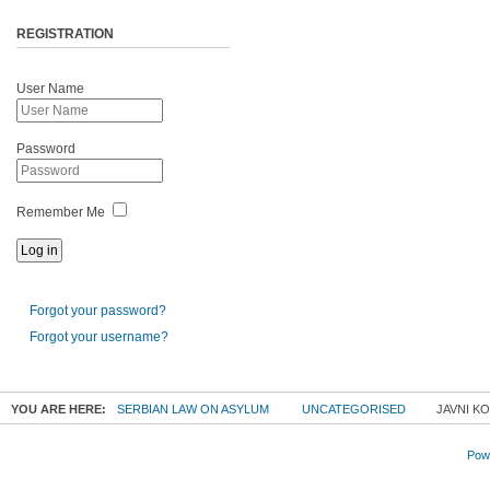
REGISTRATION
User Name
Password
Remember Me
Forgot your password?
Forgot your username?
YOU ARE HERE:
SERBIAN LAW ON ASYLUM
UNCATEGORISED
JAVNI KO
Powe