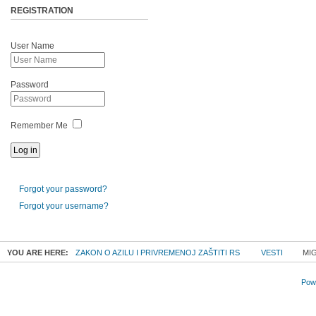
REGISTRATION
User Name
Password
Remember Me
Forgot your password?
Forgot your username?
YOU ARE HERE:
ZAKON O AZILU I PRIVREMENOJ ZAŠTITI RS
VESTI
MIG
Powe