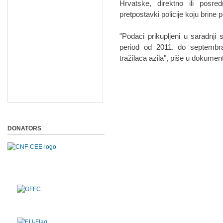
Hrvatske, direktno ili posr
pretpostavki policije koju brine p
"Podaci prikupljeni u saradnj
period od 2011. do septembra
tražilaca azila", piše u dokumen
DONATORS