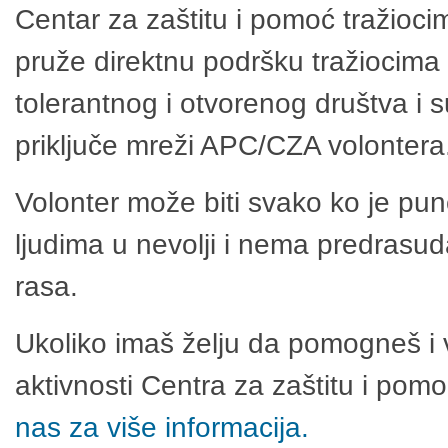
Centar za zaštitu i pomoć tražioci
pruže direktnu podršku tražiocima 
tolerantnog i otvorenog društva i 
priključe mreži APC/CZA volontera
Volonter može biti svako ko je pu
ljudima u nevolji i nema predrasuda
rasa.
Ukoliko imaš želju da pomogneš i 
aktivnosti Centra za zaštitu i po
nas za više informacija.