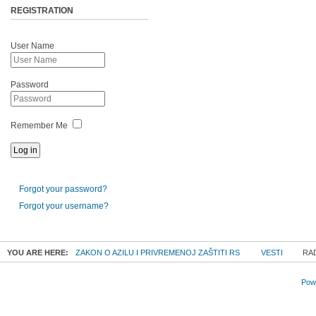
REGISTRATION
User Name
Password
Remember Me
Forgot your password?
Forgot your username?
YOU ARE HERE:
ZAKON O AZILU I PRIVREMENOJ ZAŠTITI RS
VESTI
RAD
Powe