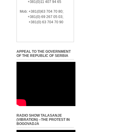
+381(0)11 407 94 65
Mob: +381(0)63 704 70 80;
+381(0) 69 267 05 03;
+381(0) 63 704 70 90
APPEAL TO THE GOVERNMENT
OF THE REPUBLIC OF SERBIA
RADIO SHOW TALASANJE
(VIBRATION) –THE PROTEST IN
BOGOVADJA