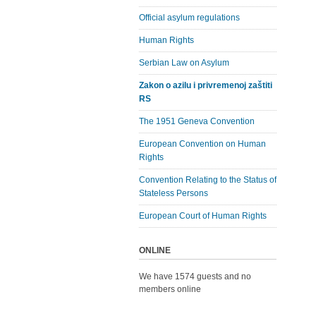
Official asylum regulations
Human Rights
Serbian Law on Asylum
Zakon o azilu i privremenoj zaštiti
RS
The 1951 Geneva Convention
European Convention on Human
Rights
Convention Relating to the Status of
Stateless Persons
European Court of Human Rights
ONLINE
We have 1574 guests and no
members online