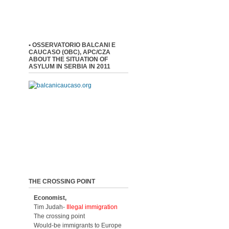
• OSSERVATORIO BALCANI E
CAUCASO (OBC), APC/CZA
ABOUT THE SITUATION OF
ASYLUM IN SERBIA IN 2011
THE CROSSING POINT
Economist,
Tim Judah-
Illegal immigration
The crossing point
Would-be immigrants to Europe