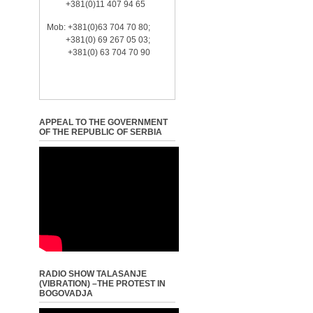
+381(0)11 407 94 65
Mob: +381(0)63 704 70 80;
+381(0) 69 267 05 03;
+381(0) 63 704 70 90
APPEAL TO THE GOVERNMENT
OF THE REPUBLIC OF SERBIA
RADIO SHOW TALASANJE
(VIBRATION) –THE PROTEST IN
BOGOVADJA