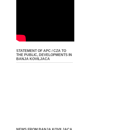
STATEMENT OF APC / CZA TO
THE PUBLIC, DEVELOPMENTS IN
BANJA KOVILJACA
NEWS FROM BANJA KOVILJACA