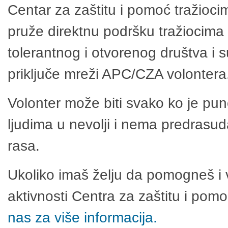
Centar za zaštitu i pomoć tražioci
pruže direktnu podršku tražiocima 
tolerantnog i otvorenog društva i 
priključe mreži APC/CZA volontera
Volonter može biti svako ko je pu
ljudima u nevolji i nema predrasuda
rasa.
Ukoliko imaš želju da pomogneš i 
aktivnosti Centra za zaštitu i po
nas za više informacija.