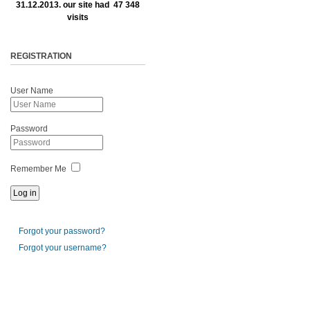
31.12.2013. our site had 47 348
visits
REGISTRATION
User Name
Password
Remember Me
Forgot your password?
Forgot your username?