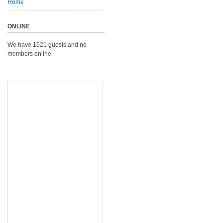
Home
ONLINE
We have 1621 guests and no
members online