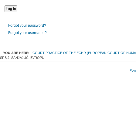
Forgot your password?
Forgot your username?
YOU ARE HERE:
COURT PRACTICE OF THE ECHR (EUROPEAN COURT OF HUMA
SRBIJI SANJAJUĆI EVROPU
Powe