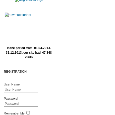
In the period from 01.04.2013-
31.12.2013. our site had 47 348
visits
REGISTRATION
User Name
Password
Remember Me