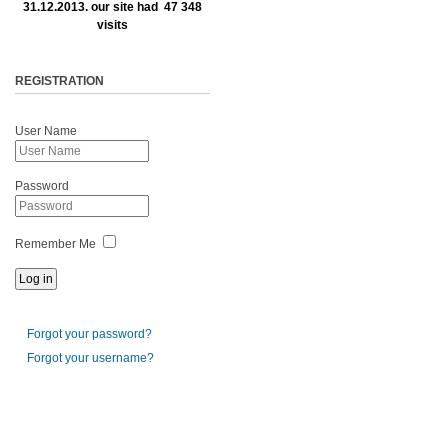
31.12.2013. our site had 47 348
visits
REGISTRATION
User Name
Password
Remember Me
Forgot your password?
Forgot your username?