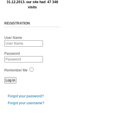
31.12.2013. our site had 47 348
visits
REGISTRATION
User Name
Password
Remember Me
Forgot your password?
Forgot your username?