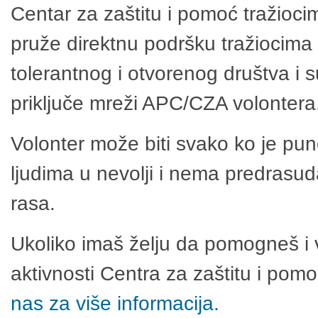
Centar za zaštitu i pomoć tražioci
pruže direktnu podršku tražiocima 
tolerantnog i otvorenog društva i 
priključe mreži APC/CZA volontera
Volonter može biti svako ko je pu
ljudima u nevolji i nema predrasuda
rasa.
Ukoliko imaš želju da pomogneš i 
aktivnosti Centra za zaštitu i po
nas za više informacija.